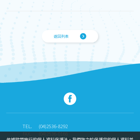
返回列表
TEL.
(04)2536-8292
FAX.
(04)2536-0166
依據歐盟施行的個人資料保護法，我們致力於保護您的個人資料並