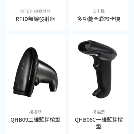
RFID無線發射器
印卡機
RFID無線發射器
多功能全彩證卡機
清空列表
前往洽詢
掃描器
掃描器
QHB09二維藍芽槍型
QHB06C一維藍芽槍
型