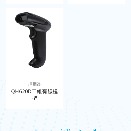
掃描器
QH620D二維有線槍
型
1 / 11