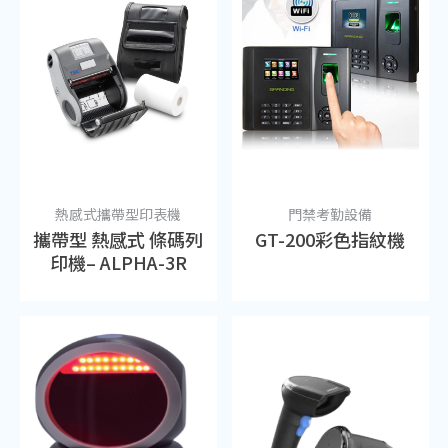
熱感式攜帶型印表機
門禁考勤設備
攜帶型 熱感式 條碼列
GT-200彩色指紋機
印機– ALPHA-3R