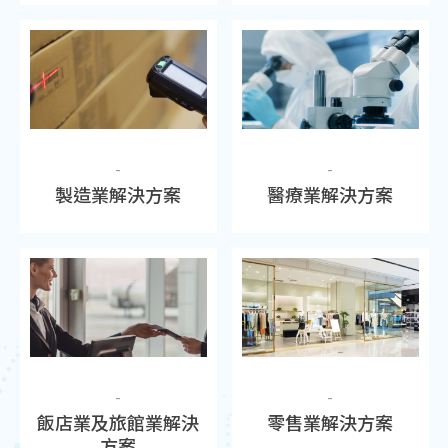
-
-
製造業解決方案
醫療業解決方案
清空列表
前往洽詢
-
-
飯店業及旅館業解決
零售業解決方案
方案