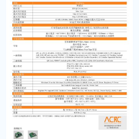
清空列表
前往洽詢