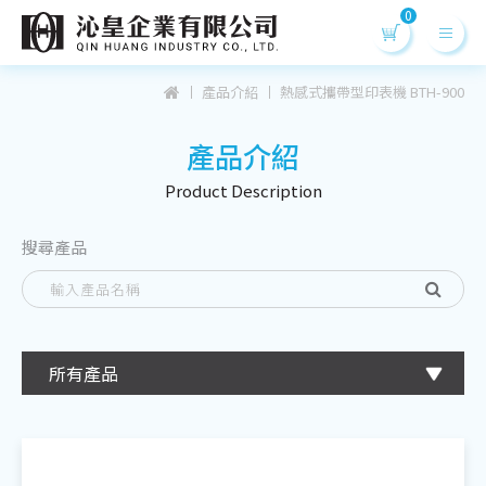
產品介紹
熱感式攜帶型印表機 BTH-900
產品介紹
Product Desc
ription
搜尋產品
所有產品